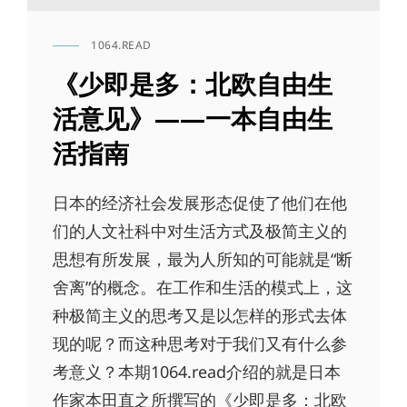
1064.READ
CAT
LINKS
《少即是多：北欧自由生
活意见》——一本自由生
活指南
日本的经济社会发展形态促使了他们在他
们的人文社科中对生活方式及极简主义的
思想有所发展，最为人所知的可能就是“断
舍离”的概念。在工作和生活的模式上，这
种极简主义的思考又是以怎样的形式去体
现的呢？而这种思考对于我们又有什么参
考意义？本期1064.read介绍的就是日本
作家本田直之所撰写的《少即是多：北欧